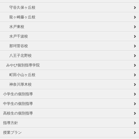
守谷久保ヶ丘校
龍ヶ崎藤ヶ丘校
水戸東校
水戸千波校
那珂菅谷校
八王子北野校
みやび個別指導学院
町田小山ヶ丘校
神奈川厚木校
小学生の個別指導
中学生の個別指導
高校生の個別指導
指導方針
授業プラン