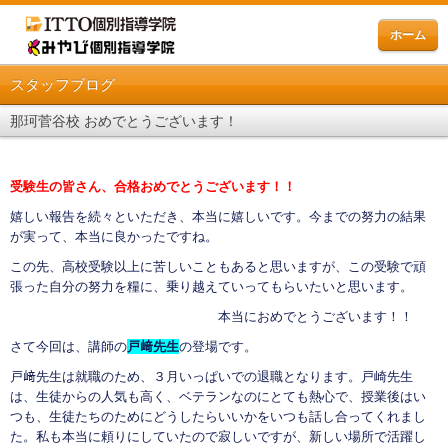
ホーム
スタッフブログ
那珂菅谷校 おめでとうございます！
受験生の皆さん、合格おめでとうございます！！
嬉しい報告を続々といただき、本当に嬉しいです。今までの努力の結果
が実って、本当に良かったですね。
この先、高校受験以上に苦しいこともあると思いますが、この受験で頑
張った自分の努力を糧に、乗り越えていってもらいたいと思います。
本当におめでとうございます！！
さて今回は、講師の
戸﨑先生
の登場です。
戸﨑先生は就職のため、３月いっぱいでの退職となります。戸崎先生
は、生徒からの人気も高く、ベテランなのにとても熱心で、授業後はい
つも、生徒たちのためにどうしたらいいかをいつも話し合ってくれまし
た。私も本当に頼りにしていたので寂しいですが、新しい場所で活躍し