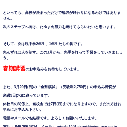
といっても、高校が決まっただけで勉強が終わりになるわけではありま
せん。
次のステップへ向け、たゆまぬ努力を続けてもらいたいと思います。
そして、次は現中学2年生、1年生たちの番です。
先んずれば人を制す。この3月から、先手を打って予習をしていきましょ
う。
春期講習
のお申込みをお待ちしています。
また、3月20日(日)の「全県模試」（受験料2,750円）の申込み締切が
来週9日(水)に迫っています。
休校日の関係上、当校舎では7日(月)までになりますので、まだの方はお
早めにお申込み下さい。
電話やメールでも結構です。よろしくお願いいたします。
電話： 046-206-5014 メール： miyabi1401atsugi@wing.ocn.ne.jp