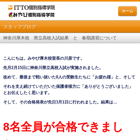
ホーム
スタッフブログ
神奈川厚木校 県立高校入試結果 と 春期講習について
こんにちは。みやび厚木校室長の川原です。
先月2月15日に神奈川県立高校入試が実施されました。
改めて、最後まで戦い抜いた8人の受験生たちに「お疲れ様」と、そして
それを支え続けていただいた保護者様方に「ありがとうございました」
とお伝えしたく思います。
そして、その合格発表が先日3月1日に行われました。結果は…
8
名全員が合格
できまし