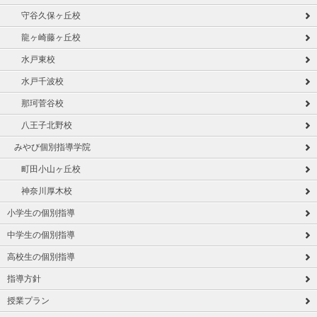
守谷久保ヶ丘校
龍ヶ崎藤ヶ丘校
水戸東校
水戸千波校
那珂菅谷校
八王子北野校
みやび個別指導学院
町田小山ヶ丘校
神奈川厚木校
小学生の個別指導
中学生の個別指導
高校生の個別指導
指導方針
授業プラン