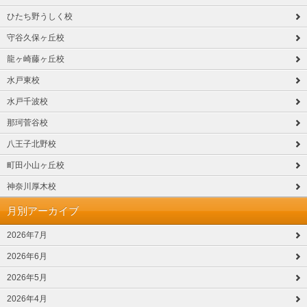
ひたち野うしく校
守谷久保ヶ丘校
龍ヶ崎藤ヶ丘校
水戸東校
水戸千波校
那珂菅谷校
八王子北野校
町田小山ヶ丘校
神奈川厚木校
月別アーカイブ
2026年7月
2026年6月
2026年5月
2026年4月