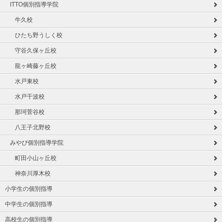
ITTO個別指導学院
牛久校
ひたち野うしく校
守谷久保ヶ丘校
龍ヶ崎藤ヶ丘校
水戸東校
水戸千波校
那珂菅谷校
八王子北野校
みやび個別指導学院
町田小山ヶ丘校
神奈川厚木校
小学生の個別指導
中学生の個別指導
高校生の個別指導