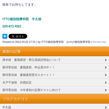
校舎でお待ちしてます。
ITTO個別指導学院 牛久校
029-873-4501
Posted on
2022.03.02 17:51
|
by
ITTO個別指導学院 みやび個別指導学院
|
Perma Link
最新の記事
厚木校 夏期講習・県立高校説明会について
那珂菅谷校 夏期講習、申込受付中！！
那珂菅谷校 夏期講習受付スタート！！
水戸千波校 目標設定
那珂菅谷校 今年度初の定期テストに向けて
ブログカテゴリ
牛久校