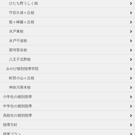
ひたち野うしく校
守谷久保ヶ丘校
龍ヶ崎藤ヶ丘校
水戸東校
水戸千波校
那珂菅谷校
八王子北野校
みやび個別指導学院
町田小山ヶ丘校
神奈川厚木校
小学生の個別指導
中学生の個別指導
高校生の個別指導
指導方針
授業プラン