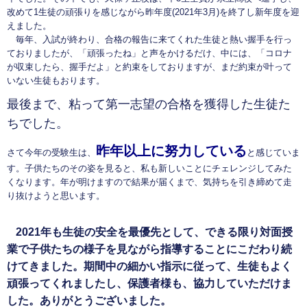
改めて1生徒の頑張りを感じながら昨年度(2021年3月)を終了し新年度を迎
えました。
毎年、入試が終わり、合格の報告に来てくれた生徒と熱い握手を行っ
ておりましたが、「頑張ったね」と声をかけるだけ、中には、「コロナ
が収束したら、握手だよ」と約束をしておりますが、まだ約束が叶って
いない生徒もおります。
最後まで、粘って第一志望の合格を獲得した生徒た
ちでした。
昨年以上に努力している
さて今年の受験生は、
と感じていま
す。子供たちのその姿を見ると、私も新しいことにチェレンジしてみた
くなります。年が明けますので結果が届くまで、気持ちを引き締めて走
り抜けようと思います。
2021年も生徒の安全を最優先として、できる限り対面授
業で子供たちの様子を見ながら指導することにこだわり続
けてきました。期間中の細かい指示に従って、生徒もよく
頑張ってくれましたし、保護者様も、協力していただけま
した。ありがとうございました。