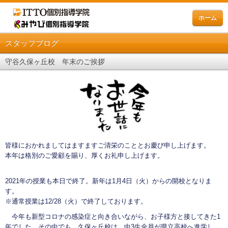
ホーム
スタッフブログ
守谷久保ヶ丘校 年末のご挨拶
皆様におかれましてはますますご清栄のこととお慶び申し上げます。
本年は格別のご愛顧を賜り、厚くお礼申し上げます。
2021年の授業も本日で終了。新年は1月4日（火）からの開校となりま
す。
※通常授業は12/28（火）で終了しております。
今年も新型コロナの感染症と向き合いながら、お子様方と接してきた1
年でした。その中でも、久保ヶ丘校は、中3生全員が県立高校へ進学し、