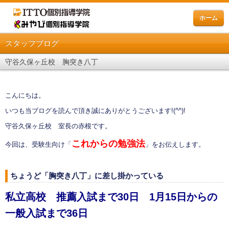
ホーム
スタッフブログ
守谷久保ヶ丘校 胸突き八丁
こんにちは。
いつも当ブログを読んで頂き誠にありがとうございます
!(^^)!
守谷久保ヶ丘校 室長の赤根です。
これからの勉強法
今回は、受験生向け「
」をお伝えします。
ちょうど「胸突き八丁」に差し掛かっている
私立高校 推薦入試まで30日 1月15日からの
一般入試まで36日