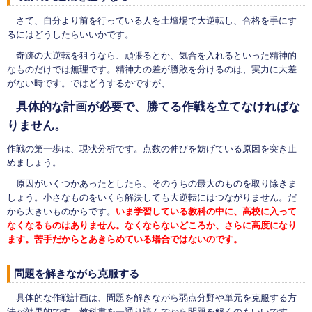
さて、自分より前を行っている人を土壇場で大逆転し、合格を手にす
るにはどうしたらいいかです。
奇跡の大逆転を狙うなら、頑張るとか、気合を入れるといった精神的
なものだけでは無理です。精神力の差が勝敗を分けるのは、実力に大差
がない時です。ではどうするかですが、
具体的な計画が必要で、勝てる作戦を立てなければな
りません。
作戦の第一歩は、現状分析です。点数の伸びを妨げている原因を突き止
めましょう。
原因がいくつかあったとしたら、そのうちの最大のものを取り除きま
しょう。小さなものをいくら解決しても大逆転にはつながりません。だ
から大きいものからです。
いま学習している教科の中に、高校に入って
なくなるものはありません。なくならないどころか、さらに高度になり
ます。苦手だからとあきらめている場合ではないのです。
問題を解きながら克服する
具体的な作戦計画は、問題を解きながら弱点分野や単元を克服する方
法が効果的です。教科書を一通り読んでから問題を解くのもいいです