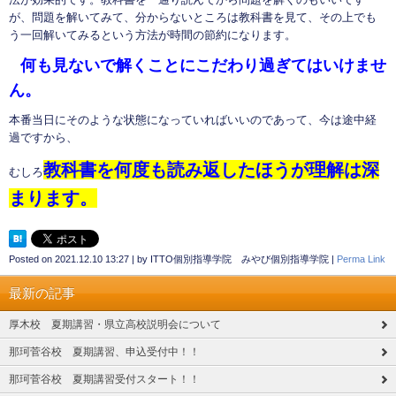
が、問題を解いてみて、分からないところは教科書を見て、その上でも
う一回解いてみるという方法が時間の節約になります。
何も見ないで解くことにこだわり過ぎてはいけませ
ん。
本番当日にそのような状態になっていればいいのであって、今は途中経
過ですから、
教科書を何度も読み返したほうが理解は深
むしろ
まります。
Posted on
2021.12.10 13:27
|
by
ITTO個別指導学院 みやび個別指導学院
|
Perma Link
最新の記事
厚木校 夏期講習・県立高校説明会について
那珂菅谷校 夏期講習、申込受付中！！
那珂菅谷校 夏期講習受付スタート！！