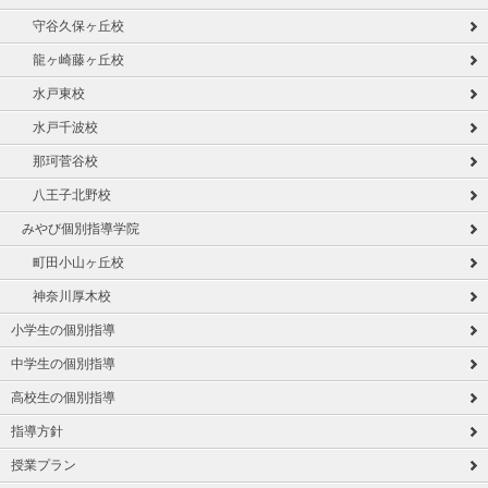
守谷久保ヶ丘校
龍ヶ崎藤ヶ丘校
水戸東校
水戸千波校
那珂菅谷校
八王子北野校
みやび個別指導学院
町田小山ヶ丘校
神奈川厚木校
小学生の個別指導
中学生の個別指導
高校生の個別指導
指導方針
授業プラン