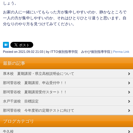
しょう。
お家の人に一緒にいてもらった方が集中しやすいのか、静かなところで
一人の方が集中しやすいのか、それはひとりひとり違うと思います。自
分なりのやり方を見つけてみてください。
Posted on
2021.09.02 21:03
|
by
ITTO個別指導学院 みやび個別指導学院
|
Perma Link
最新の記事
厚木校 夏期講習・県立高校説明会について
那珂菅谷校 夏期講習、申込受付中！！
那珂菅谷校 夏期講習受付スタート！！
水戸千波校 目標設定
那珂菅谷校 今年度初の定期テストに向けて
ブログカテゴリ
牛久校