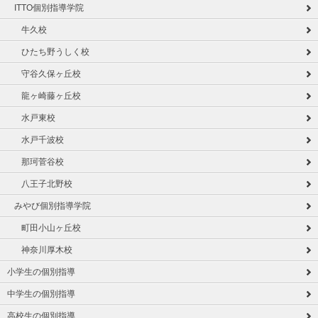
ITTO個別指導学院
牛久校
ひたち野うしく校
守谷久保ヶ丘校
龍ヶ崎藤ヶ丘校
水戸東校
水戸千波校
那珂菅谷校
八王子北野校
みやび個別指導学院
町田小山ヶ丘校
神奈川厚木校
小学生の個別指導
中学生の個別指導
高校生の個別指導