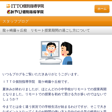
ホーム
スタッフブログ
龍ヶ崎藤ヶ丘校 リモート授業期間の過ごし方について
いつもブログをご覧いただきありがとうございます。
ＩＴＴＯ個別指導学院 龍ケ崎藤ケ丘校です。
夏休みが終わりましたが、ほとんどの小中学校がリモートでの授業再開
となりました。リモートでの授業を初めて受ける方が多いのではないで
しょうか？
今までとは全く違う状況での学校生活が始まるわけですが、そこで大き
なポイントとなってくるのが時間の使い方と自分のやる気の維持だと思