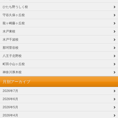
ひたち野うしく校
守谷久保ヶ丘校
龍ヶ崎藤ヶ丘校
水戸東校
水戸千波校
那珂菅谷校
八王子北野校
町田小山ヶ丘校
神奈川厚木校
月別アーカイブ
2026年7月
2026年6月
2026年5月
2026年4月