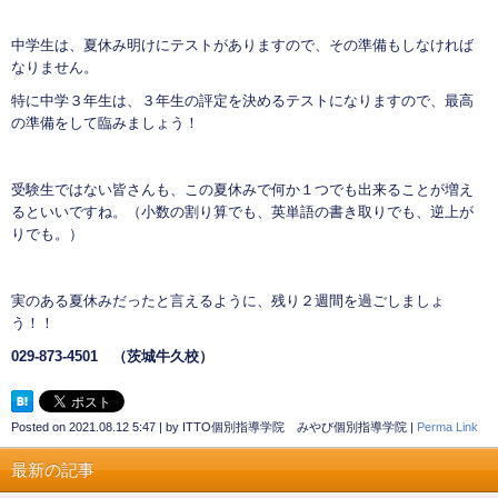
中学生は、夏休み明けにテストがありますので、その準備もしなければ
なりません。
特に中学３年生は、３年生の評定を決めるテストになりますので、最高
の準備をして臨みましょう！
受験生ではない皆さんも、この夏休みで何か１つでも出来ることが増え
るといいですね。（小数の割り算でも、英単語の書き取りでも、逆上が
りでも。）
実のある夏休みだったと言えるように、残り２週間を過ごしましょ
う！！
029-873-4501
（茨城牛久校）
Posted on
2021.08.12 5:47
|
by
ITTO個別指導学院 みやび個別指導学院
|
Perma Link
最新の記事