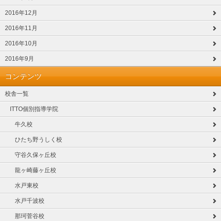
2016年12月
2016年11月
2016年10月
2016年9月
コンテンツ
校舎一覧
ITTO個別指導学院
牛久校
ひたち野うしく校
守谷久保ヶ丘校
龍ヶ崎藤ヶ丘校
水戸東校
水戸千波校
那珂菅谷校