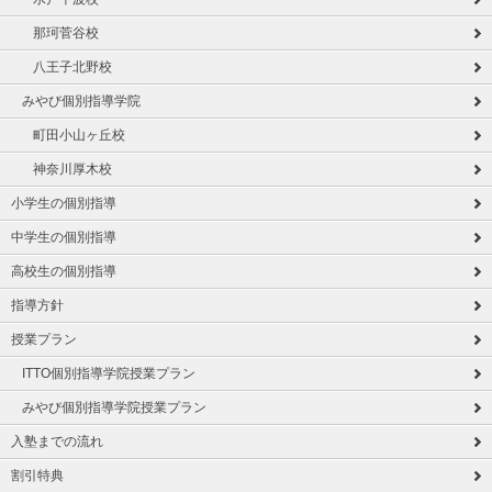
那珂菅谷校
八王子北野校
みやび個別指導学院
町田小山ヶ丘校
神奈川厚木校
小学生の個別指導
中学生の個別指導
高校生の個別指導
指導方針
授業プラン
ITTO個別指導学院授業プラン
みやび個別指導学院授業プラン
入塾までの流れ
割引特典