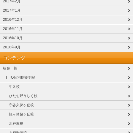
2017年2月
2017年1月
2016年12月
2016年11月
2016年10月
2016年9月
コンテンツ
校舎一覧
ITTO個別指導学院
牛久校
ひたち野うしく校
守谷久保ヶ丘校
龍ヶ崎藤ヶ丘校
水戸東校
水戸千波校