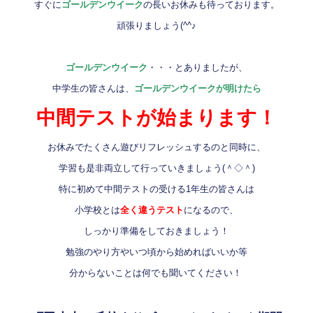
すぐに
ゴールデンウイーク
の長いお休みも待っております。
頑張りましょう(^^♪
ゴールデンウイーク
・・・とありましたが、
中学生の皆さんは、
ゴールデンウイークが明けたら
中間テストが始まります！
お休みでたくさん遊びリフレッシュするのと同時に、
学習も是非両立して行っていきましょう(＾◇＾)
特に初めて中間テストの受ける1年生の皆さんは
小学校とは
全く違うテスト
になるので、
しっかり準備をしておきましょう！
勉強のやり方やいつ頃から始めればいいか等
分からないことは何でも聞いてください！