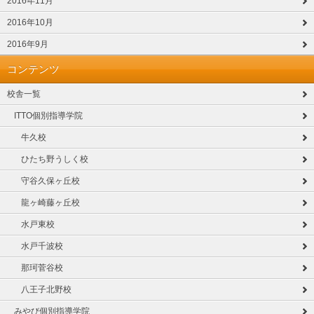
2016年11月
2016年10月
2016年9月
コンテンツ
校舎一覧
ITTO個別指導学院
牛久校
ひたち野うしく校
守谷久保ヶ丘校
龍ヶ崎藤ヶ丘校
水戸東校
水戸千波校
那珂菅谷校
八王子北野校
みやび個別指導学院