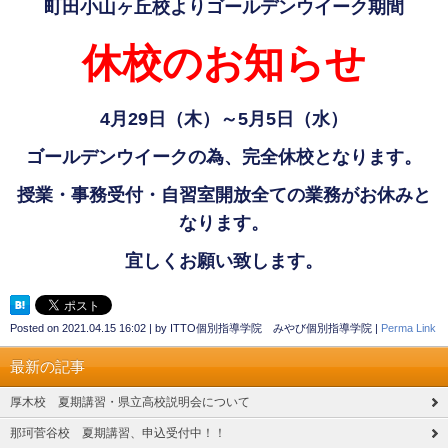
町田小山ヶ丘校よりゴールデンウイーク期間
休校のお知らせ
4月29日（木）～5月5日（水）
ゴールデンウイークの為、完全休校となります。
授業・事務受付・自習室開放全ての業務がお休みと
なります。
宜しくお願い致します。
Posted on
2021.04.15 16:02
|
by
ITTO個別指導学院 みやび個別指導学院
|
Perma Link
最新の記事
厚木校 夏期講習・県立高校説明会について
那珂菅谷校 夏期講習、申込受付中！！