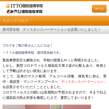
ホーム
スタッフブログ
那珂菅谷校 ディスタンスパーテーションを設置いたしました！
ブログをご覧の皆さんこんにちは！
ＩＴＴＯ個別指導学院 那珂菅谷校です。
緊急事態宣言も解除され、学校の授業もやっと再開されました。
しかし、新型コロナウィルス感染拡大第２波の心配もあり、依然と
して予断は許さない状況にあります。
そこで、従来のマスク着用、アルコール消毒、換気等に加え、受
付・面談室・マンツーマンブースへ
「ディスタンスパーテーション」
を設置させていただくこととしました。
コロナウィルスとの闘いは長期戦が予想されますので、今まで以上
に感染拡大防止対策を徹底した上で、運営してまいります！