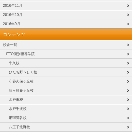
2016年11月
2016年10月
2016年9月
コンテンツ
校舎一覧
ITTO個別指導学院
牛久校
ひたち野うしく校
守谷久保ヶ丘校
龍ヶ崎藤ヶ丘校
水戸東校
水戸千波校
那珂菅谷校
八王子北野校