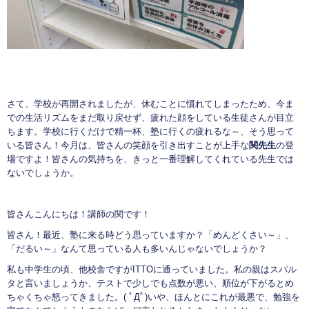
さて、学校が再開されましたが、休むことに慣れてしまったため、今ま
での生活リズムをまだ取り戻せず、疲れた顔をしている生徒さんが目立
ちます。学校に行くだけで精一杯、塾に行くの疲れるな～、そう思って
いる皆さん！今月は、皆さんの笑顔を引き出すことが上手な
関先生
の登
場ですよ！皆さんの気持ちを、きっと一番理解してくれている先生では
ないでしょうか。
皆さんこんにちは！講師の関です！
皆さん！最近、塾に来る時どう思っていますか？「めんどくさい～」、
「だるい～」なんて思っている人も多いんじゃないでしょうか？
私も中学生の頃、他校舎ですがITTOに通っていました。私の親はスパル
タと言いましょうか、テストで少しでも点数が悪い、順位が下がるとめ
ちゃくちゃ怒ってきました。( ﾟДﾟ)いや、ほんとにこれが最悪で、勉強を