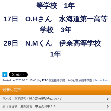
等学校 1年
17日 O.Hさん 水海道第一高等
学校 3年
29日 N.Mくん 伊奈高等学校
1年
Posted on
2020.06.01 15:48
|
by
ITTO個別指導学院 みやび個別指導学院
|
Perma Link
最新の記事
厚木校 夏期講習・県立高校説明会について
那珂菅谷校 夏期講習、申込受付中！！