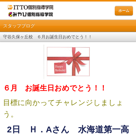
ホーム
スタッフブログ
守谷久保ヶ丘校 ６月お誕生日おめでとう！！
６月 お誕生日おめでとう！！
目標に向かってチャレンジしましょ
う。
2日 Ｈ．Aさん 水海道第一高