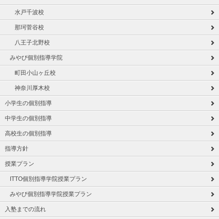
水戸千波校
那珂菅谷校
八王子北野校
みやび個別指導学院
町田小山ヶ丘校
神奈川厚木校
小学生の個別指導
中学生の個別指導
高校生の個別指導
指導方針
授業プラン
ITTO個別指導学院授業プラン
みやび個別指導学院授業プラン
入塾までの流れ