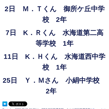
2日 Ｍ．Ｔくん 御所ケ丘中学
校 2年
7日 K．Ｒくん 水海道第二高
等学校 1年
11日 K．Ｈくん 水海道西中学
校 1年
25日 Ｙ．Ｍさん 小絹中学校
2年