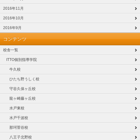
2016年11月
2016年10月
2016年9月
コンテンツ
校舎一覧
ITTO個別指導学院
牛久校
ひたち野うしく校
守谷久保ヶ丘校
龍ヶ崎藤ヶ丘校
水戸東校
水戸千波校
那珂菅谷校
八王子北野校