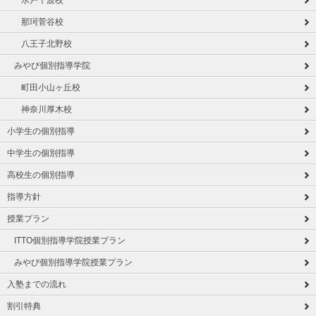
那珂菅谷校
八王子北野校
みやび個別指導学院
町田小山ヶ丘校
神奈川厚木校
小学生の個別指導
中学生の個別指導
高校生の個別指導
指導方針
授業プラン
ITTO個別指導学院授業プラン
みやび個別指導学院授業プラン
入塾までの流れ
割引特典