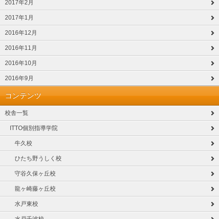
2017年2月
2017年1月
2016年12月
2016年11月
2016年10月
2016年9月
コンテンツ
校舎一覧
ITTO個別指導学院
牛久校
ひたち野うしく校
守谷久保ヶ丘校
龍ヶ崎藤ヶ丘校
水戸東校
水戸千波校