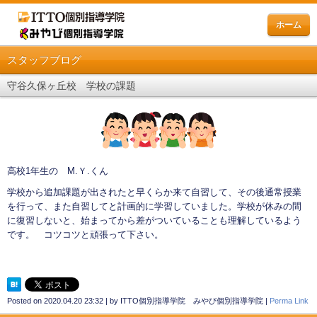
ホーム
スタッフブログ
守谷久保ヶ丘校 学校の課題
高校1年生の M.Ｙ.くん
学校から追加課題が出されたと早くらか来て自習して、その後通常授業
を行って、また自習してと計画的に学習していました。学校が休みの間
に復習しないと、始まってから差がついていることも理解しているよう
です。 コツコツと頑張って下さい。
Posted on
2020.04.20 23:32
|
by
ITTO個別指導学院 みやび個別指導学院
|
Perma Link