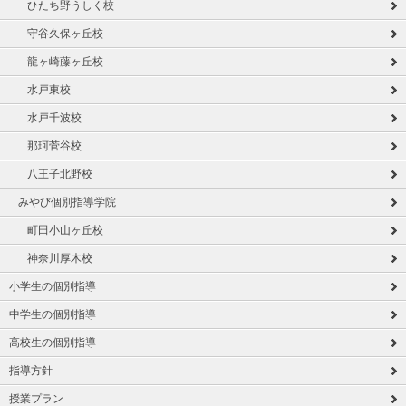
ひたち野うしく校
守谷久保ヶ丘校
龍ヶ崎藤ヶ丘校
水戸東校
水戸千波校
那珂菅谷校
八王子北野校
みやび個別指導学院
町田小山ヶ丘校
神奈川厚木校
小学生の個別指導
中学生の個別指導
高校生の個別指導
指導方針
授業プラン