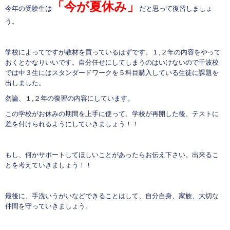
「今が夏休み」
今年の受験生は
だと思って復習しましょ
う。
学校によってですが教材を買っているはずです。１,２年の内容をやって
おくとかなりいいです。自分任せにしてしまうのはいけないので千波校
では中３生にはスタンダードワークを５科目購入している生徒に課題を
出しました。
勿論、１,２年の復習の内容にしています。
この学校がお休みの期間を上手に使って、学校が再開した後、テストに
差を付けられるようにしていきましょう！！
もし、何かサポートしてほしいことがあったらお伝え下さい。出来るこ
とを考えていきましょう！！
最後に、手洗いうがいなどできることはして、自分自身、家族、大切な
仲間を守っていきましょう。