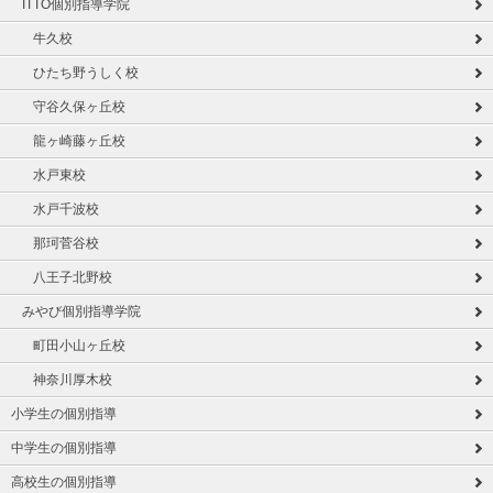
ITTO個別指導学院
牛久校
ひたち野うしく校
守谷久保ヶ丘校
龍ヶ崎藤ヶ丘校
水戸東校
水戸千波校
那珂菅谷校
八王子北野校
みやび個別指導学院
町田小山ヶ丘校
神奈川厚木校
小学生の個別指導
中学生の個別指導
高校生の個別指導