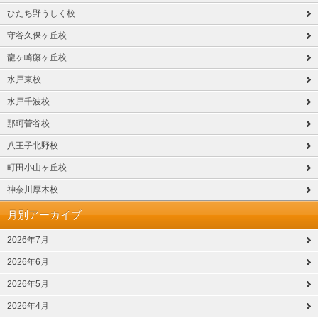
ひたち野うしく校
守谷久保ヶ丘校
龍ヶ崎藤ヶ丘校
水戸東校
水戸千波校
那珂菅谷校
八王子北野校
町田小山ヶ丘校
神奈川厚木校
月別アーカイブ
2026年7月
2026年6月
2026年5月
2026年4月