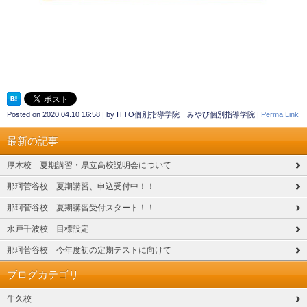
Posted on
2020.04.10 16:58
|
by
ITTO個別指導学院 みやび個別指導学院
|
Perma Link
最新の記事
厚木校 夏期講習・県立高校説明会について
那珂菅谷校 夏期講習、申込受付中！！
那珂菅谷校 夏期講習受付スタート！！
水戸千波校 目標設定
那珂菅谷校 今年度初の定期テストに向けて
ブログカテゴリ
牛久校