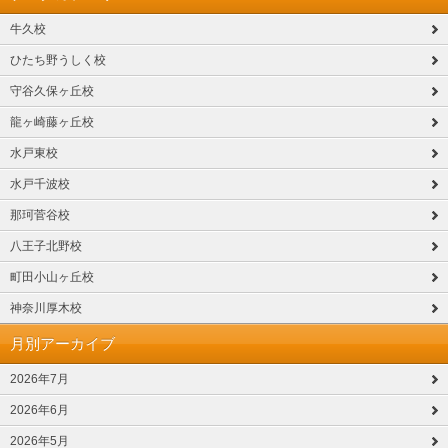
牛久校
ひたち野うしく校
守谷久保ヶ丘校
龍ヶ崎藤ヶ丘校
水戸東校
水戸千波校
那珂菅谷校
八王子北野校
町田小山ヶ丘校
神奈川厚木校
月別アーカイブ
2026年7月
2026年6月
2026年5月