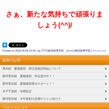
さぁ、新たな気持ちで頑張りま
しょう
(^^)/
Posted on
2020.04.08 22:45
|
by
ITTO個別指導学院 みやび個別指導学院
|
Perma Link
最新の記事
厚木校 夏期講習・県立高校説明会について
那珂菅谷校 夏期講習、申込受付中！！
那珂菅谷校 夏期講習受付スタート！！
水戸千波校 目標設定
那珂菅谷校 今年度初の定期テストに向けて
ブログカテゴリ