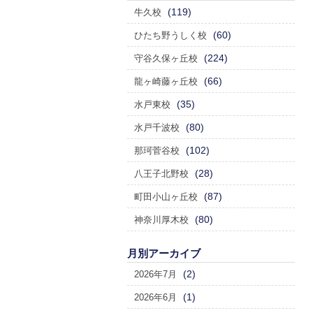
(119)
牛久校
(60)
ひたち野うしく校
(224)
守谷久保ヶ丘校
(66)
龍ヶ崎藤ヶ丘校
(35)
水戸東校
(80)
水戸千波校
(102)
那珂菅谷校
(28)
八王子北野校
(87)
町田小山ヶ丘校
(80)
神奈川厚木校
月別アーカイブ
(2)
2026年7月
(1)
2026年6月