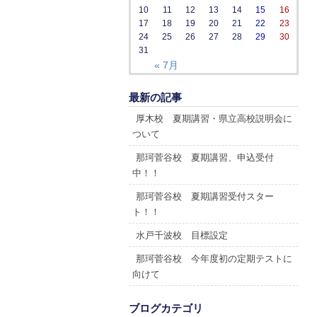
10
11
12
13
14
15
16
17
18
19
20
21
22
23
24
25
26
27
28
29
30
31
« 7月
最新の記事
厚木校 夏期講習・県立高校説明会に
ついて
那珂菅谷校 夏期講習、申込受付
中！！
那珂菅谷校 夏期講習受付スター
ト！！
水戸千波校 目標設定
那珂菅谷校 今年度初の定期テストに
向けて
ブログカテゴリ