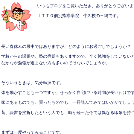
いつもブログをご覧いただき、ありがとうございま
ＩＴＴＯ個別指導学院 牛久校の三縄です。
長い春休みの最中ではありますが、どのようにお過ごしでしょうか？
学校からの課題や、塾の宿題もありますので、全く勉強をしていない
なかなか勉強が進まない方も多いのではないでしょうか。
そういうときは、気分転換です。
体を動かすことも一つですが、せっかく自宅にいる時間が長いわけで
家にあるものでも、買ったものでも、一冊読んでみてはいかがでしょ
昔、読書を挫折したという人でも、時が経った今では異なる印象を持
まずは一度やってみることです。