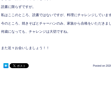
読書に限らずですが。
私はここのところ、読書ではないですが、料理にチャレンジしていま
今のところ、焼きそばとチャーハンのみ、家族から合格をいただきま
何歳になっても、チャレンジは大切ですね。
また近々お会いしましょう！！
Posted on
2020