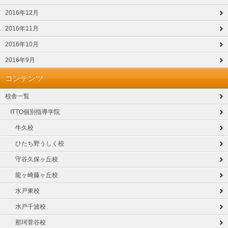
2016年12月
2016年11月
2016年10月
2016年9月
コンテンツ
校舎一覧
ITTO個別指導学院
牛久校
ひたち野うしく校
守谷久保ヶ丘校
龍ヶ崎藤ヶ丘校
水戸東校
水戸千波校
那珂菅谷校