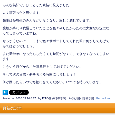
みんな笑顔で、ほっとした表情に見えました。
よく頑張ったと思います。
先生は受験生のみんながいなくなり、寂しく感じています。
受験が終わり我慢していたことを色々やりたかったのに大変な状況にな
ってしまっていますね。
せっかくなので、ここまで色々サポートしてくれた親に何かしてあげて
みてはどうでしょう。
また新学年になったらしたくても時間がなくて、できなくなってしまい
ます。
こういう時だからこそ親孝行をしてあげてください。
そして次の目標・夢を考える時間にしましょう！
何か困ったらいつでも塾にきてください。いつでも待っています。
Posted on
2020.03.14 8:17
|
by
ITTO個別指導学院 みやび個別指導学院
|
Perma Link
最新の記事