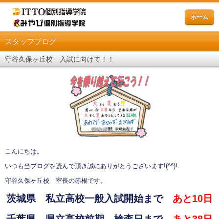
ホーム
スタッフブログ
守谷久保ヶ丘校 入試に向けて！！
こんにちは。
いつも当ブログを読んで頂き誠にありがとうございます
!(^^)!
守谷久保ヶ丘校 室長の赤根です。
茨城県 私立高校一般入試開始まで
あと10日