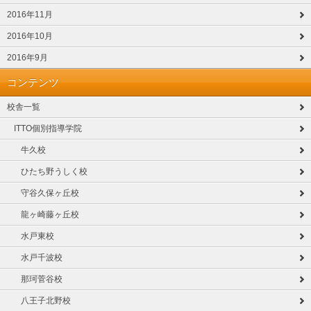
2016年11月
2016年10月
2016年9月
コンテンツ
校舎一覧
ITTO個別指導学院
牛久校
ひたち野うしく校
守谷久保ヶ丘校
龍ヶ崎藤ヶ丘校
水戸東校
水戸千波校
那珂菅谷校
八王子北野校