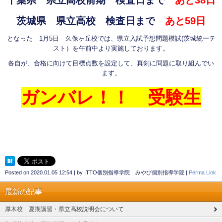
千葉県 県立高校前期 検査日まで
あと38日
茨城県 県立高校 検査日まで
あと59日
となった 1月5日 久保ヶ丘校では、県立入試予想問題模試(茨城統一テ
スト）を午前中より実施しております。
各自が、合格に向けて目標点数を設定して、真剣に問題に取り組んでい
ます。
ガンバレ！！ 受験生
Posted on
2020.01.05 12:54
|
by
ITTO個別指導学院 みやび個別指導学院
|
Perma Link
最新の記事
厚木校 夏期講習・県立高校説明会について