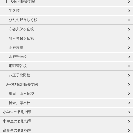
ITTO個別指導学院
牛久校
ひたち野うしく校
守谷久保ヶ丘校
龍ヶ崎藤ヶ丘校
水戸東校
水戸千波校
那珂菅谷校
八王子北野校
みやび個別指導学院
町田小山ヶ丘校
神奈川厚木校
小学生の個別指導
中学生の個別指導
高校生の個別指導