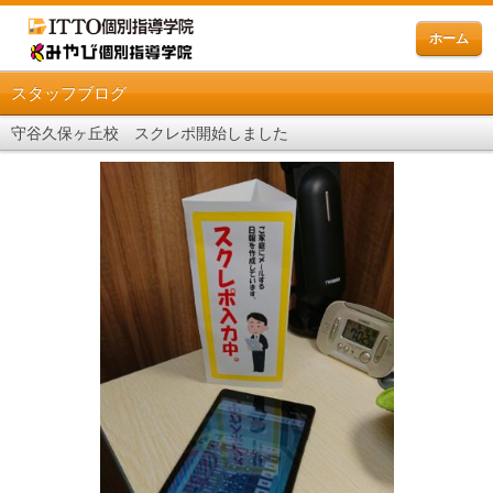
ホーム
スタッフブログ
守谷久保ヶ丘校 スクレポ開始しました