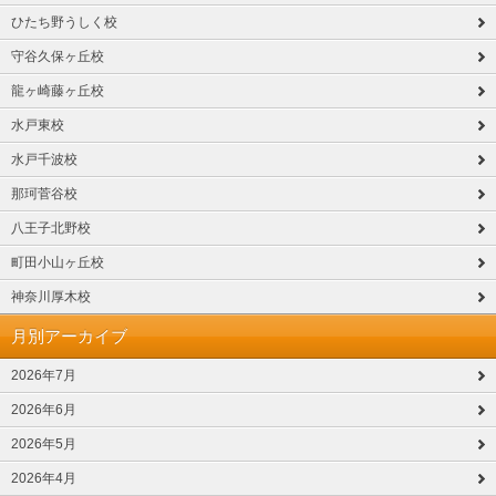
ひたち野うしく校
守谷久保ヶ丘校
龍ヶ崎藤ヶ丘校
水戸東校
水戸千波校
那珂菅谷校
八王子北野校
町田小山ヶ丘校
神奈川厚木校
月別アーカイブ
2026年7月
2026年6月
2026年5月
2026年4月