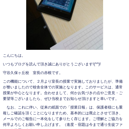
こんにちは。
いつもブログを読んで頂き誠にありがとうございます!(^^)!
守谷久保ヶ丘校 室長の赤根です。
この機能について、２月より室長の授業で実施しておりましたが、準備
が整いましたので校舎全体での実施となります。このサービスは、通常
授業が中心となります。合わせまして、何かお気づきの点やご意見・ご
要望等ございましたら、ぜひ当校までお知らせ頂けますと幸いです。
なお、これに伴い、従来の紙面での「授業日報」は、保護者様にも重
複しご確認を頂くことになりますため、基本的には廃止とさせて頂き、
メールでのご報告に一本化をして参りたく存じます。ご理解とご協力を
何卒よろしくお願い申し上げます。（進度・宿題は今まで通り生徒ファ