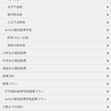
水戸千波校
那珂菅谷校
八王子北野校
みやび個別指導学院
町田小山ヶ丘校
神奈川厚木校
小学生の個別指導
中学生の個別指導
高校生の個別指導
指導方針
授業プラン
ITTO個別指導学院授業プラン
みやび個別指導学院授業プラン
入塾までの流れ