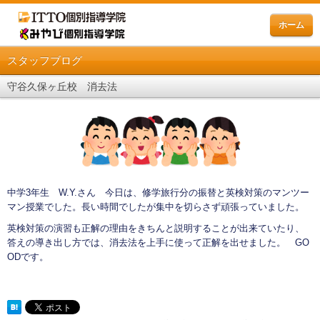
ホーム
スタッフブログ
守谷久保ヶ丘校 消去法
中学3年生 W.Y.さん 今日は、修学旅行分の振替と英検対策のマンツー
マン授業でした。長い時間でしたが集中を切らさず頑張っていました。
英検対策の演習も正解の理由をきちんと説明することが出来ていたり、
答えの導き出し方では、消去法を上手に使って正解を出せました。 GO
ODです。