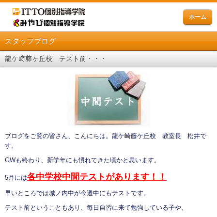
ホーム
スタッフブログ
龍ケ﨑藤ヶ丘校 テスト前・・・
ブログをご覧の皆さん、こんにちは。龍ケ崎藤ケ丘校 教室長 松井で
す。
GWも終わり、新学年にも慣れてきた頃かと思います。
各中学校中間テストがあります！！
5月には
早いところでは城ノ内中が今週中にもテストです。
テスト前ということもあり、毎日自習に来て勉強している子や、