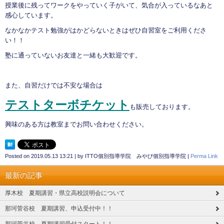
授業後に残ってワークをやっていく子がいて、気合が入っているなあと
感心しています。
なかなかテスト勉強がはかどらないときはぜひ自習室をご利用くださ
い！！
塾に通っていないお友達と一緒も大歓迎です。
また、自習だけでは不安な場合は
テストターボチケット
も販売しております。
興味のある方は教室までお問い合わせください。
Posted on
2019.05.13 13:21
|
by
ITTO個別指導学院 みやび個別指導学院
|
Perma Link
最新の記事
厚木校 夏期講習・県立高校説明会について
那珂菅谷校 夏期講習、申込受付中！！