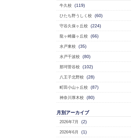
(119)
牛久校
(60)
ひたち野うしく校
(224)
守谷久保ヶ丘校
(66)
龍ヶ崎藤ヶ丘校
(35)
水戸東校
(80)
水戸千波校
(102)
那珂菅谷校
(28)
八王子北野校
(87)
町田小山ヶ丘校
(80)
神奈川厚木校
月別アーカイブ
(2)
2026年7月
(1)
2026年6月