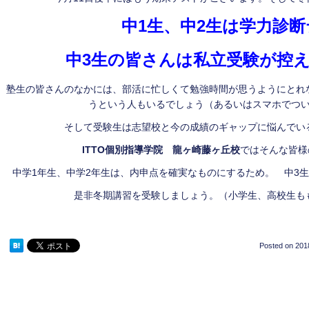
中1生、中2生は学力診
中3生の皆さんは私立受験が控
塾生の皆さんのなかには、部活に忙しくて勉強時間が思うようにとれ
うという人もいるでしょう（あるいはスマホでつ
そして受験生は志望校と今の成績のギャップに悩んでい
ITTO個別指導学院 龍ヶ崎藤ヶ丘校
ではそんな皆様
中学1年生、中学2年生は、内申点を確実なものにするため。 中3
是非冬期講習を受験しましょう。（小学生、高校生も
Posted on
201