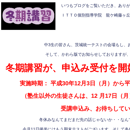
いつもブログをご覧いただき、あり
ＩＴＴＯ個別指導学院 龍ケ崎藤ヶ
中3生の皆さん、茨城統一テストの会場もし、
そして、かわら版でお知らせしておりますが
冬期講習が、申込み受付を開
実施時期： 平成30年12月3日（月）から平
（塾生以外の生徒さんは、12 月17日（
受講申込み、お待ちして
冬休みなんてまだまだ先の話じゃないか・・なん
今月11日後半にはもう期末テストがございます。そして