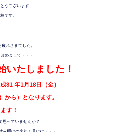
がとうございます。
丘校です。
お疲れさまでした。
、改めまして・・・
始いたしました！
成31 年1月18日（金）
月）から）となります。
います！
て思っていませんか？
冬休み明けの来年１月には・・・