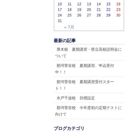
10
11
12
13
14
15
16
17
18
19
20
21
22
23
24
25
26
27
28
29
30
31
« 7月
最新の記事
厚木校 夏期講習・県立高校説明会に
ついて
那珂菅谷校 夏期講習、申込受付
中！！
那珂菅谷校 夏期講習受付スター
ト！！
水戸千波校 目標設定
那珂菅谷校 今年度初の定期テストに
向けて
ブログカテゴリ