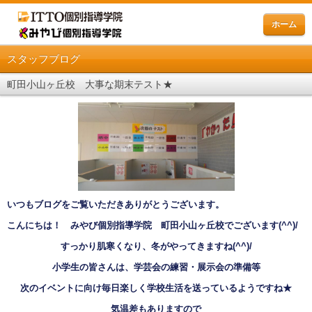
ホーム
スタッフブログ
町田小山ヶ丘校 大事な期末テスト★
いつもブログをご覧いただきありがとうございます。
こんにちは！ みやび個別指導学院 町田小山ヶ丘校でございます
(^^)/
すっかり肌寒くなり、冬がやってきますね
(^^)/
小学生の皆さんは、学芸会の練習・展示会の準備等
次のイベントに向け毎日楽しく学校生活を送っているようですね
★
気温差もありますので