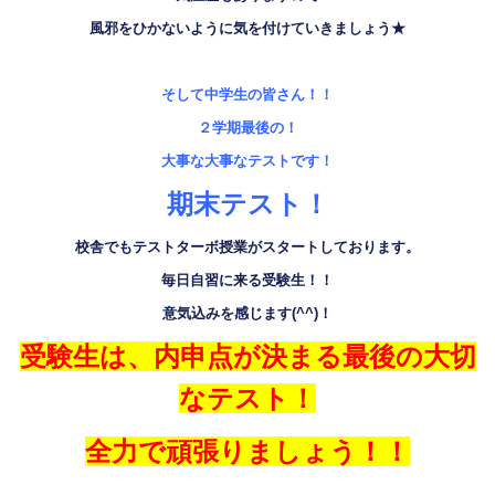
風邪をひかないように気を付けていきましょう
★
そして中学生の皆さん！！
２学期最後の！
大事な大事なテストです！
期末テスト！
校舎でもテストターボ授業がスタートしております。
毎日自習に来る受験生！！
意気込みを感じます
(^^)
！
受験生は、
内申点が決まる最後の大切
なテスト！
全力で頑張りましょう！！