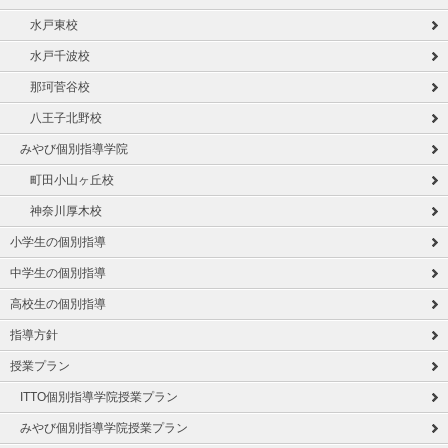
水戸東校
水戸千波校
那珂菅谷校
八王子北野校
みやび個別指導学院
町田小山ヶ丘校
神奈川厚木校
小学生の個別指導
中学生の個別指導
高校生の個別指導
指導方針
授業プラン
ITTO個別指導学院授業プラン
みやび個別指導学院授業プラン