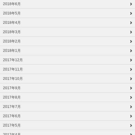
2018年6月
2018年5月
2018年4月
2018年3月
2018年2月
2018年1月
2017年12月
2017年11月
2017年10月
2017年9月
2017年8月
2017年7月
2017年6月
2017年5月
2017年4月