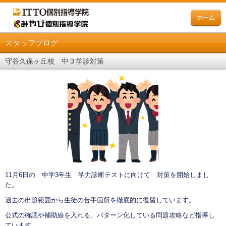
ホーム
スタッフブログ
守谷久保ヶ丘校 中３学診対策
11月6日の 中学3年生 学力診断テストに向けて 対策を開始しまし
た。
過去の出題範囲から生徒の苦手箇所を徹底的に復習しています。
公式の確認や補助線を入れる。パターン化している問題攻略など指導し
ています。