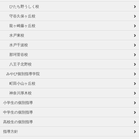
ひたち野うしく校
守谷久保ヶ丘校
龍ヶ崎藤ヶ丘校
水戸東校
水戸千波校
那珂菅谷校
八王子北野校
みやび個別指導学院
町田小山ヶ丘校
神奈川厚木校
小学生の個別指導
中学生の個別指導
高校生の個別指導
指導方針