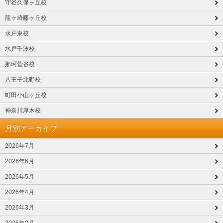
守谷久保ヶ丘校
龍ヶ崎藤ヶ丘校
水戸東校
水戸千波校
那珂菅谷校
八王子北野校
町田小山ヶ丘校
神奈川厚木校
月別アーカイブ
2026年7月
2026年6月
2026年5月
2026年4月
2026年3月