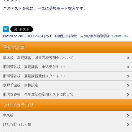
このテストを境に、一気に受験モード突入です。
Posted on
2018.10.17 23:34
|
by
ITTO個別指導学院 みやび個別指導学院
|
Perma Link
最新の記事
厚木校 夏期講習・県立高校説明会について
那珂菅谷校 夏期講習、申込受付中！！
那珂菅谷校 夏期講習受付スタート！！
水戸千波校 目標設定
那珂菅谷校 今年度初の定期テストに向けて
ブログカテゴリ
牛久校
ひたち野うしく校