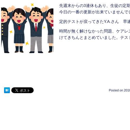
先週末からの3連休もあり、生徒の定
今日の一番の更新が出来ていませんで
定的テストが戻ってきたY.A.さん 
時間が無く解けなかった問題、ケアレ
けてきちんとまとめていました。テス
Posted on
2018