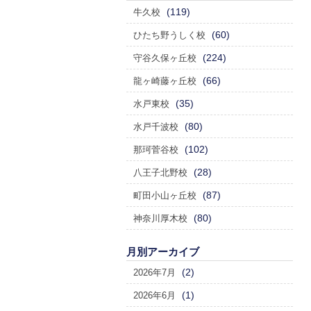
(119)
牛久校
(60)
ひたち野うしく校
(224)
守谷久保ヶ丘校
(66)
龍ヶ崎藤ヶ丘校
(35)
水戸東校
(80)
水戸千波校
(102)
那珂菅谷校
(28)
八王子北野校
(87)
町田小山ヶ丘校
(80)
神奈川厚木校
月別アーカイブ
(2)
2026年7月
(1)
2026年6月