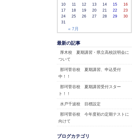
10
11
12
13
14
15
16
17
18
19
20
21
22
23
24
25
26
27
28
29
30
31
« 7月
最新の記事
厚木校 夏期講習・県立高校説明会に
ついて
那珂菅谷校 夏期講習、申込受付
中！！
那珂菅谷校 夏期講習受付スター
ト！！
水戸千波校 目標設定
那珂菅谷校 今年度初の定期テストに
向けて
ブログカテゴリ