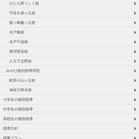
ひたち野うしく校
守谷久保ヶ丘校
龍ヶ崎藤ヶ丘校
水戸東校
水戸千波校
那珂菅谷校
八王子北野校
みやび個別指導学院
町田小山ヶ丘校
神奈川厚木校
小学生の個別指導
中学生の個別指導
高校生の個別指導
指導方針
授業プラン