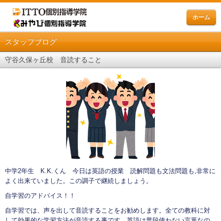
ホーム
スタッフブログ
守谷久保ヶ丘校 音読すること
中学2年生 K.K.くん 今日は英語の授業 読解問題も文法問題も,非常に
よく出来ていました。この調子で継続しましょう。
自学習のアドバイス！！
自学習では、声を出して音読することをお勧めします。全ての教科に対
して効果的な学習方法が音読する事です。英語は普段使わない言葉なの