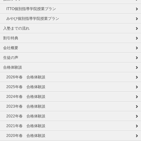
ITTO個別指導学院授業プラン
みやび個別指導学院授業プラン
入塾までの流れ
割引特典
会社概要
生徒の声
合格体験談
2026年春 合格体験談
2025年春 合格体験談
2024年春 合格体験談
2023年春 合格体験談
2022年春 合格体験談
2021年春 合格体験談
2020年春 合格体験談