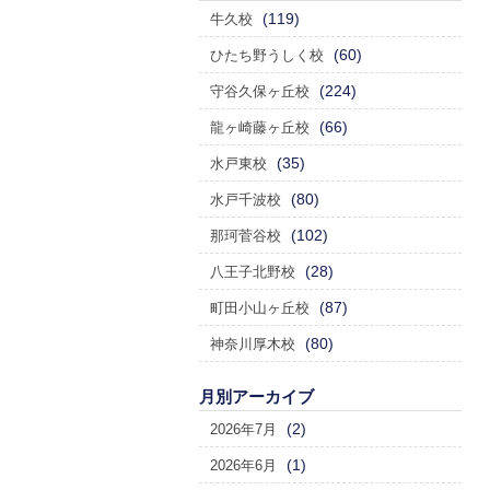
(119)
牛久校
(60)
ひたち野うしく校
(224)
守谷久保ヶ丘校
(66)
龍ヶ崎藤ヶ丘校
(35)
水戸東校
(80)
水戸千波校
(102)
那珂菅谷校
(28)
八王子北野校
(87)
町田小山ヶ丘校
(80)
神奈川厚木校
月別アーカイブ
(2)
2026年7月
(1)
2026年6月