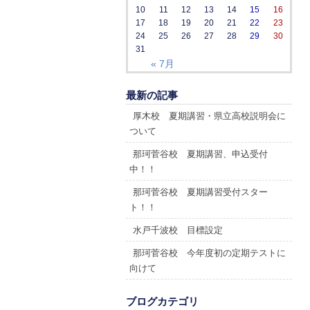
10
11
12
13
14
15
16
17
18
19
20
21
22
23
24
25
26
27
28
29
30
31
« 7月
最新の記事
厚木校 夏期講習・県立高校説明会に
ついて
那珂菅谷校 夏期講習、申込受付
中！！
那珂菅谷校 夏期講習受付スター
ト！！
水戸千波校 目標設定
那珂菅谷校 今年度初の定期テストに
向けて
ブログカテゴリ