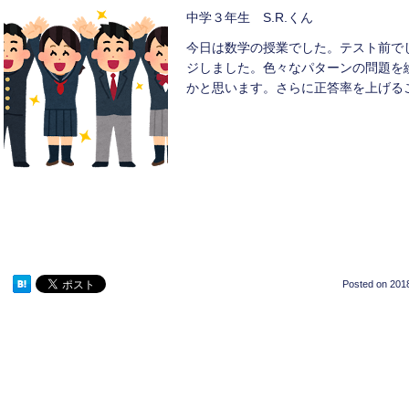
中学３年生 S.R.くん
今日は数学の授業でした。テスト前で
ジしました。色々なパターンの問題を
かと思います。さらに正答率を上げる
Posted on
2018