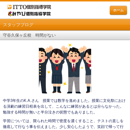
ホーム
スタッフブログ
守谷久保ヶ丘校 時間がない
中学3年生のK.A.さん 授業では数学を進めました。授業に文化祭におけ
る演劇の練習日程表を出して、こんなに練習があるとは分らなかった。
勉強する時間が無いと半分泣きの状態でもありました。
学習については、限られた時間で密度を濃くすること、テストの直しを
徹底して行なう事を伝えました。少し安心したようで、笑顔で帰って行