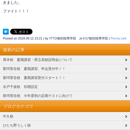
きました。
ファイト！！！
Posted on
2018.09.12 23:21
|
by
ITTO個別指導学院 みやび個別指導学院
|
Perma Link
最新の記事
厚木校 夏期講習・県立高校説明会について
那珂菅谷校 夏期講習、申込受付中！！
那珂菅谷校 夏期講習受付スタート！！
水戸千波校 目標設定
那珂菅谷校 今年度初の定期テストに向けて
ブログカテゴリ
牛久校
ひたち野うしく校