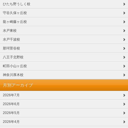
ひたち野うしく校
守谷久保ヶ丘校
龍ヶ崎藤ヶ丘校
水戸東校
水戸千波校
那珂菅谷校
八王子北野校
町田小山ヶ丘校
神奈川厚木校
月別アーカイブ
2026年7月
2026年6月
2026年5月
2026年4月