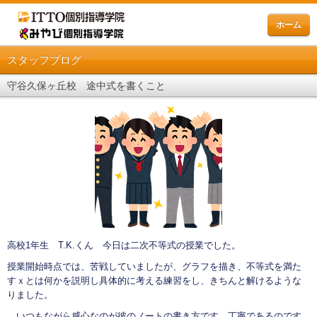
ホーム
スタッフブログ
守谷久保ヶ丘校 途中式を書くこと
高校1年生 T.K.くん 今日は二次不等式の授業でした。
授業開始時点では、苦戦していましたが、グラフを描き、不等式を満た
すｘとは何かを説明し具体的に考える練習をし、きちんと解けるような
りました。
いつもながら感心なのが彼のノートの書き方です。丁寧であるのです