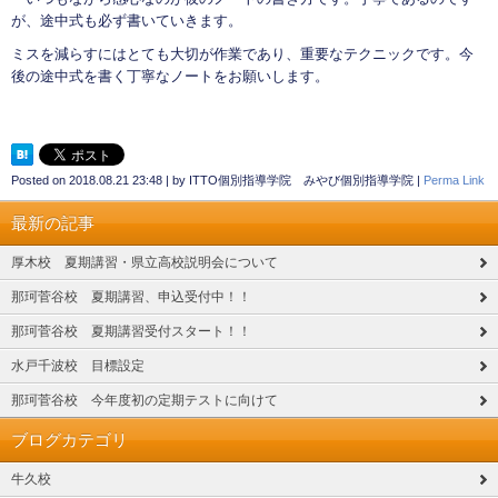
が、途中式も必ず書いていきます。
ミスを減らすにはとても大切が作業であり、重要なテクニックです。今
後の途中式を書く丁寧なノートをお願いします。
Posted on
2018.08.21 23:48
|
by
ITTO個別指導学院 みやび個別指導学院
|
Perma Link
最新の記事
厚木校 夏期講習・県立高校説明会について
那珂菅谷校 夏期講習、申込受付中！！
那珂菅谷校 夏期講習受付スタート！！
水戸千波校 目標設定
那珂菅谷校 今年度初の定期テストに向けて
ブログカテゴリ
牛久校