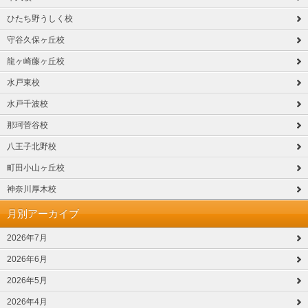
ひたち野うしく校
守谷久保ヶ丘校
龍ヶ崎藤ヶ丘校
水戸東校
水戸千波校
那珂菅谷校
八王子北野校
町田小山ヶ丘校
神奈川厚木校
月別アーカイブ
2026年7月
2026年6月
2026年5月
2026年4月