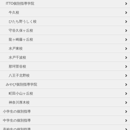
ITTO個別指導学院
牛久校
ひたち野うしく校
守谷久保ヶ丘校
龍ヶ崎藤ヶ丘校
水戸東校
水戸千波校
那珂菅谷校
八王子北野校
みやび個別指導学院
町田小山ヶ丘校
神奈川厚木校
小学生の個別指導
中学生の個別指導
高校生の個別指導