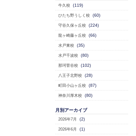
(119)
牛久校
(60)
ひたち野うしく校
(224)
守谷久保ヶ丘校
(66)
龍ヶ崎藤ヶ丘校
(35)
水戸東校
(80)
水戸千波校
(102)
那珂菅谷校
(28)
八王子北野校
(87)
町田小山ヶ丘校
(80)
神奈川厚木校
月別アーカイブ
(2)
2026年7月
(1)
2026年6月