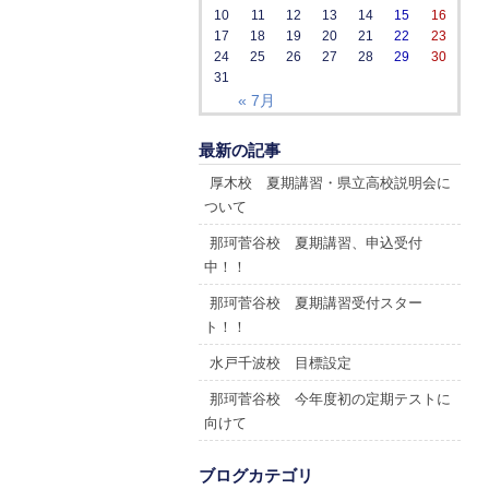
10
11
12
13
14
15
16
17
18
19
20
21
22
23
24
25
26
27
28
29
30
31
« 7月
最新の記事
厚木校 夏期講習・県立高校説明会に
ついて
那珂菅谷校 夏期講習、申込受付
中！！
那珂菅谷校 夏期講習受付スター
ト！！
水戸千波校 目標設定
那珂菅谷校 今年度初の定期テストに
向けて
ブログカテゴリ