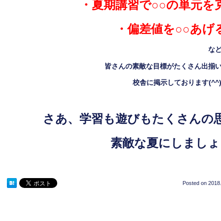
・夏期講習で○○の単元を
・偏差値を○○あげ
な
皆さんの素敵な目標がたくさん出揃
校舎に掲示しております
(^^
さあ、学習も遊びもたくさんの
素敵な夏にしましょ
Posted on
2018.