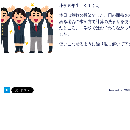
小学６年生 K.R.くん
本日は算数の授業でした。円の面積を
ある場合の求め方で計算の決まりを使
たところ、「学校ではおそわらなかっ
した。
使いこなせるように繰り返し解いて下
Posted on
201