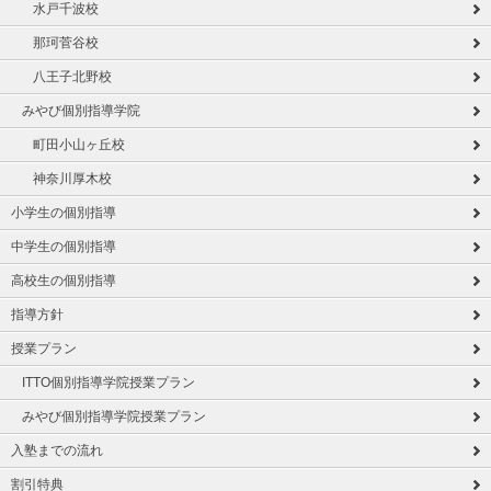
水戸千波校
那珂菅谷校
八王子北野校
みやび個別指導学院
町田小山ヶ丘校
神奈川厚木校
小学生の個別指導
中学生の個別指導
高校生の個別指導
指導方針
授業プラン
ITTO個別指導学院授業プラン
みやび個別指導学院授業プラン
入塾までの流れ
割引特典