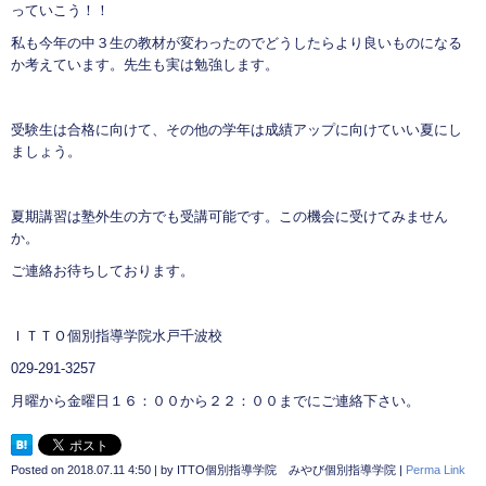
っていこう！！
私も今年の中３生の教材が変わったのでどうしたらより良いものになる
か考えています。先生も実は勉強します。
受験生は合格に向けて、その他の学年は成績アップに向けていい夏にし
ましょう。
夏期講習は塾外生の方でも受講可能です。この機会に受けてみません
か。
ご連絡お待ちしております。
ＩＴＴＯ個別指導学院水戸千波校
029-291-3257
月曜から金曜日１６：００から２２：００までにご連絡下さい。
Posted on
2018.07.11 4:50
|
by
ITTO個別指導学院 みやび個別指導学院
|
Perma Link