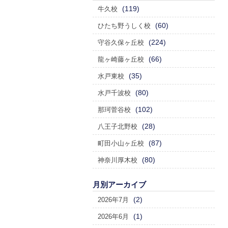
(119)
牛久校
(60)
ひたち野うしく校
(224)
守谷久保ヶ丘校
(66)
龍ヶ崎藤ヶ丘校
(35)
水戸東校
(80)
水戸千波校
(102)
那珂菅谷校
(28)
八王子北野校
(87)
町田小山ヶ丘校
(80)
神奈川厚木校
月別アーカイブ
(2)
2026年7月
(1)
2026年6月