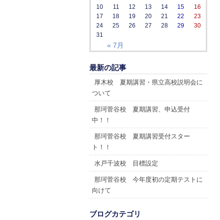
10
11
12
13
14
15
16
17
18
19
20
21
22
23
24
25
26
27
28
29
30
31
« 7月
最新の記事
厚木校 夏期講習・県立高校説明会に
ついて
那珂菅谷校 夏期講習、申込受付
中！！
那珂菅谷校 夏期講習受付スター
ト！！
水戸千波校 目標設定
那珂菅谷校 今年度初の定期テストに
向けて
ブログカテゴリ