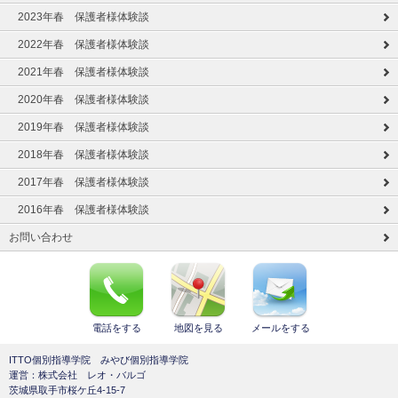
2023年春 保護者様体験談
2022年春 保護者様体験談
2021年春 保護者様体験談
2020年春 保護者様体験談
2019年春 保護者様体験談
2018年春 保護者様体験談
2017年春 保護者様体験談
2016年春 保護者様体験談
お問い合わせ
電話をする
地図を見る
メールをする
ITTO個別指導学院 みやび個別指導学院
運営：株式会社 レオ・バルゴ
茨城県取手市桜ケ丘4-15-7