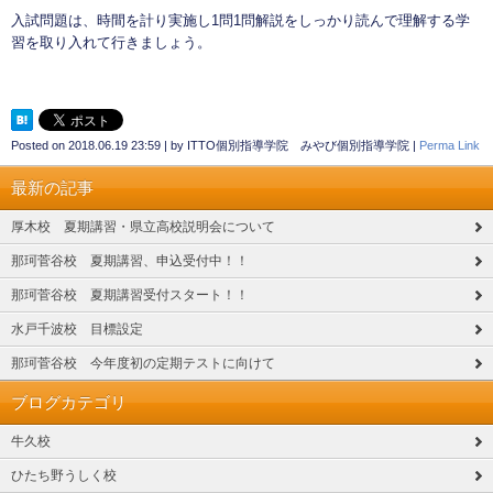
入試問題は、時間を計り実施し1問1問解説をしっかり読んで理解する学
習を取り入れて行きましょう。
Posted on
2018.06.19 23:59
|
by
ITTO個別指導学院 みやび個別指導学院
|
Perma Link
最新の記事
厚木校 夏期講習・県立高校説明会について
那珂菅谷校 夏期講習、申込受付中！！
那珂菅谷校 夏期講習受付スタート！！
水戸千波校 目標設定
那珂菅谷校 今年度初の定期テストに向けて
ブログカテゴリ
牛久校
ひたち野うしく校