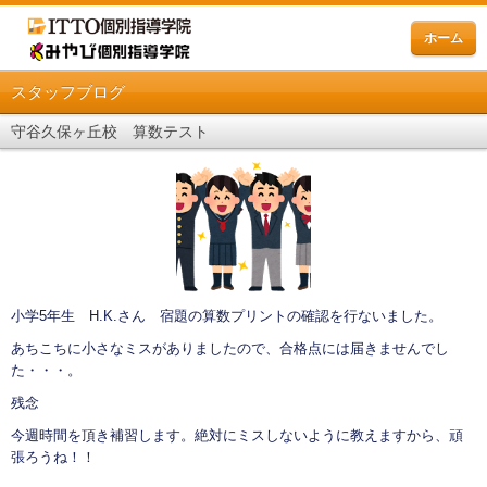
ホーム
スタッフブログ
守谷久保ヶ丘校 算数テスト
小学5年生 H.K.さん 宿題の算数プリントの確認を行ないました。
あちこちに小さなミスがありましたので、合格点には届きませんでし
た・・・。
残念
今週時間を頂き補習します。絶対にミスしないように教えますから、頑
張ろうね！！