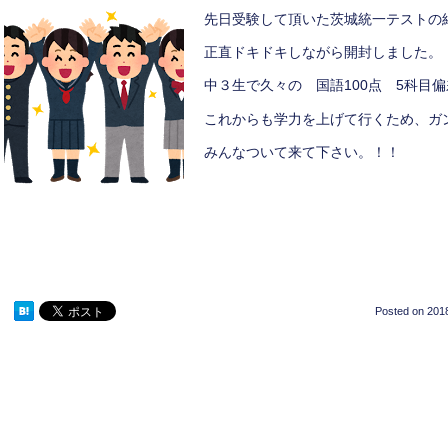
先日受験して頂いた茨城統一テストの
正直ドキドキしながら開封しました。
中３生で久々の 国語100点 5科目
これからも学力を上げて行くため、ガ
みんなついて来て下さい。！！
Posted on
2018