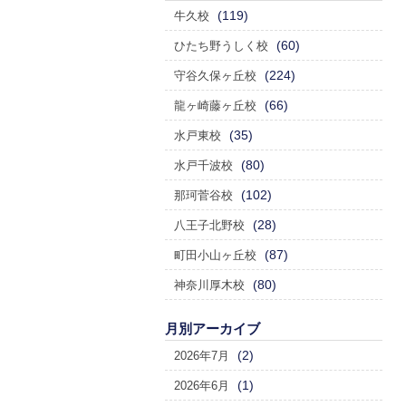
(119)
牛久校
(60)
ひたち野うしく校
(224)
守谷久保ヶ丘校
(66)
龍ヶ崎藤ヶ丘校
(35)
水戸東校
(80)
水戸千波校
(102)
那珂菅谷校
(28)
八王子北野校
(87)
町田小山ヶ丘校
(80)
神奈川厚木校
月別アーカイブ
(2)
2026年7月
(1)
2026年6月