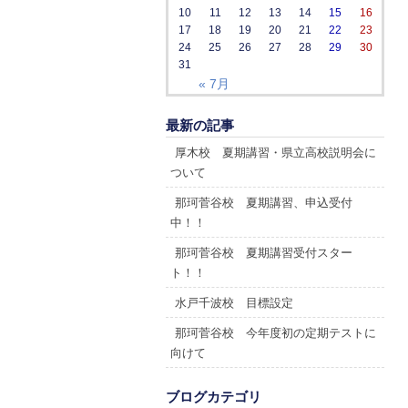
10
11
12
13
14
15
16
17
18
19
20
21
22
23
24
25
26
27
28
29
30
31
« 7月
最新の記事
厚木校 夏期講習・県立高校説明会に
ついて
那珂菅谷校 夏期講習、申込受付
中！！
那珂菅谷校 夏期講習受付スター
ト！！
水戸千波校 目標設定
那珂菅谷校 今年度初の定期テストに
向けて
ブログカテゴリ