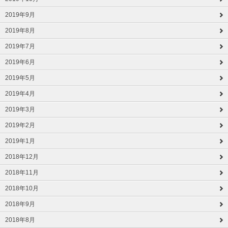
2019年9月
2019年8月
2019年7月
2019年6月
2019年5月
2019年4月
2019年3月
2019年2月
2019年1月
2018年12月
2018年11月
2018年10月
2018年9月
2018年8月