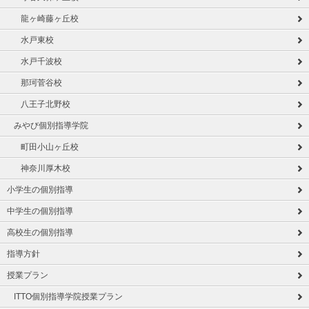
龍ヶ崎藤ヶ丘校
水戸東校
水戸千波校
那珂菅谷校
八王子北野校
みやび個別指導学院
町田小山ヶ丘校
神奈川厚木校
小学生の個別指導
中学生の個別指導
高校生の個別指導
指導方針
授業プラン
ITTO個別指導学院授業プラン