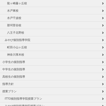
龍ヶ崎藤ヶ丘校
水戸東校
水戸千波校
那珂菅谷校
八王子北野校
みやび個別指導学院
町田小山ヶ丘校
神奈川厚木校
小学生の個別指導
中学生の個別指導
高校生の個別指導
指導方針
授業プラン
ITTO個別指導学院授業プラン