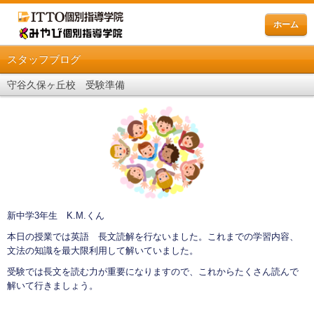
ホーム
スタッフブログ
守谷久保ヶ丘校 受験準備
新中学3年生 K.M.くん
本日の授業では英語 長文読解を行ないました。これまでの学習内容、
文法の知識を最大限利用して解いていました。
受験では長文を読む力が重要になりますので、これからたくさん読んで
解いて行きましょう。