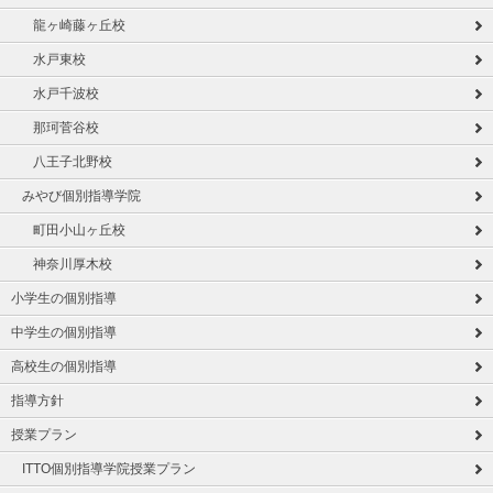
龍ヶ崎藤ヶ丘校
水戸東校
水戸千波校
那珂菅谷校
八王子北野校
みやび個別指導学院
町田小山ヶ丘校
神奈川厚木校
小学生の個別指導
中学生の個別指導
高校生の個別指導
指導方針
授業プラン
ITTO個別指導学院授業プラン