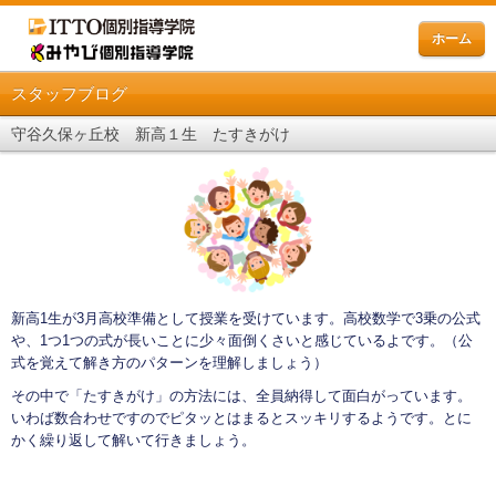
ホーム
スタッフブログ
守谷久保ヶ丘校 新高１生 たすきがけ
新高1生が3月高校準備として授業を受けています。高校数学で3乗の公式
や、1つ1つの式が長いことに少々面倒くさいと感じているよです。（公
式を覚えて解き方のパターンを理解しましょう）
その中で「たすきがけ」の方法には、全員納得して面白がっています。
いわば数合わせですのでピタッとはまるとスッキリするようです。とに
かく繰り返して解いて行きましょう。