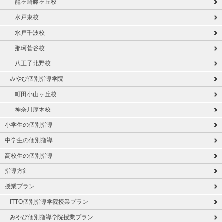
龍ヶ崎藤ヶ丘校
水戸東校
水戸千波校
那珂菅谷校
八王子北野校
みやび個別指導学院
町田小山ヶ丘校
神奈川厚木校
小学生の個別指導
中学生の個別指導
高校生の個別指導
指導方針
授業プラン
ITTO個別指導学院授業プラン
みやび個別指導学院授業プラン