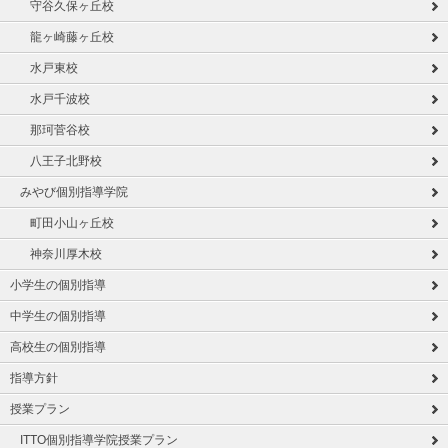
守谷久保ヶ丘校
龍ヶ崎藤ヶ丘校
水戸東校
水戸千波校
那珂菅谷校
八王子北野校
みやび個別指導学院
町田小山ヶ丘校
神奈川厚木校
小学生の個別指導
中学生の個別指導
高校生の個別指導
指導方針
授業プラン
ITTO個別指導学院授業プラン