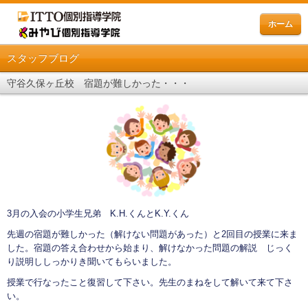
ホーム
スタッフブログ
守谷久保ヶ丘校 宿題が難しかった・・・
3月の入会の小学生兄弟 K.H.くんとK.Y.くん
先週の宿題が難しかった（解けない問題があった）と2回目の授業に来ま
した。宿題の答え合わせから始まり、解けなかった問題の解説 じっく
り説明ししっかりき聞いてもらいました。
授業で行なったこと復習して下さい。先生のまねをして解いて来て下さ
い。