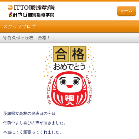
ホーム
スタッフブログ
守谷久保ヶ丘校 合格！！
茨城県立高校の発表日の今日
午前中より喜びの声が届きました。
本当によく頑張ってくれました。