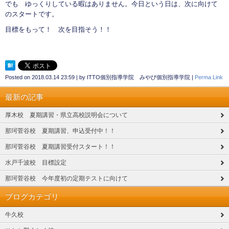
でも ゆっくりしている暇はありません。今日という日は、次に向けて
のスタートです。
目標をもって！ 次を目指そう！！
Posted on
2018.03.14 23:59
|
by
ITTO個別指導学院 みやび個別指導学院
|
Perma Link
最新の記事
厚木校 夏期講習・県立高校説明会について
那珂菅谷校 夏期講習、申込受付中！！
那珂菅谷校 夏期講習受付スタート！！
水戸千波校 目標設定
那珂菅谷校 今年度初の定期テストに向けて
ブログカテゴリ
牛久校