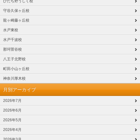
ひたち野うしく校
守谷久保ヶ丘校
龍ヶ崎藤ヶ丘校
水戸東校
水戸千波校
那珂菅谷校
八王子北野校
町田小山ヶ丘校
神奈川厚木校
月別アーカイブ
2026年7月
2026年6月
2026年5月
2026年4月
2026年3月