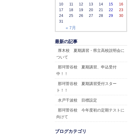
10
11
12
13
14
15
16
17
18
19
20
21
22
23
24
25
26
27
28
29
30
31
« 7月
最新の記事
厚木校 夏期講習・県立高校説明会に
ついて
那珂菅谷校 夏期講習、申込受付
中！！
那珂菅谷校 夏期講習受付スター
ト！！
水戸千波校 目標設定
那珂菅谷校 今年度初の定期テストに
向けて
ブログカテゴリ