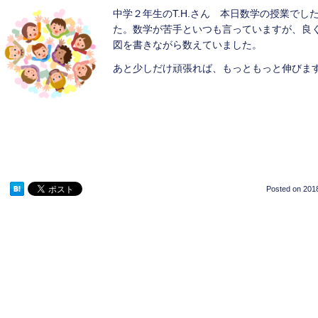
中学２年生のT.H.さん 本日数学の授業で
た。数学が苦手といつも言っていますが、良
図を書きながら数えていました。
あと少しだけ頑張れば、もっともっと伸びま
Posted on
2018