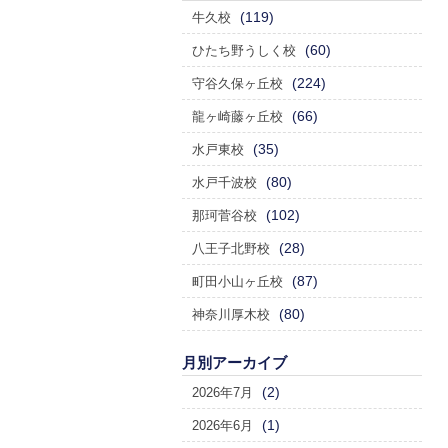
(119)
牛久校
(60)
ひたち野うしく校
(224)
守谷久保ヶ丘校
(66)
龍ヶ崎藤ヶ丘校
(35)
水戸東校
(80)
水戸千波校
(102)
那珂菅谷校
(28)
八王子北野校
(87)
町田小山ヶ丘校
(80)
神奈川厚木校
月別アーカイブ
(2)
2026年7月
(1)
2026年6月