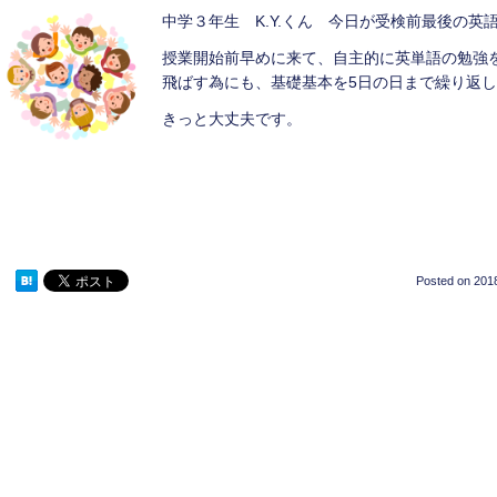
中学３年生 K.Y.くん 今日が受検前最後の英
授業開始前早めに来て、自主的に英単語の勉強
飛ばす為にも、基礎基本を5日の日まで繰り返
きっと大丈夫です。
Posted on
2018