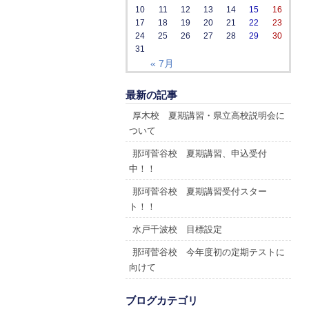
10
11
12
13
14
15
16
17
18
19
20
21
22
23
24
25
26
27
28
29
30
31
« 7月
最新の記事
厚木校 夏期講習・県立高校説明会に
ついて
那珂菅谷校 夏期講習、申込受付
中！！
那珂菅谷校 夏期講習受付スター
ト！！
水戸千波校 目標設定
那珂菅谷校 今年度初の定期テストに
向けて
ブログカテゴリ