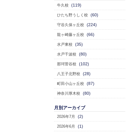
(119)
牛久校
(60)
ひたち野うしく校
(224)
守谷久保ヶ丘校
(66)
龍ヶ崎藤ヶ丘校
(35)
水戸東校
(80)
水戸千波校
(102)
那珂菅谷校
(28)
八王子北野校
(87)
町田小山ヶ丘校
(80)
神奈川厚木校
月別アーカイブ
(2)
2026年7月
(1)
2026年6月